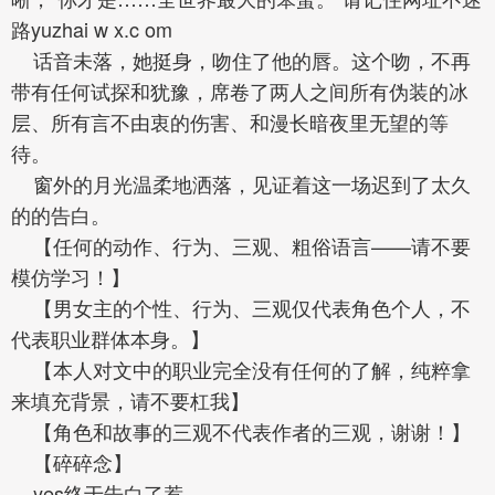
路yuzhai w x.c om
话音未落，她挺身，吻住了他的唇。这个吻，不再
带有任何试探和犹豫，席卷了两人之间所有伪装的冰
层、所有言不由衷的伤害、和漫长暗夜里无望的等
待。
窗外的月光温柔地洒落，见证着这一场迟到了太久
的的告白。
【任何的动作、行为、三观、粗俗语言——请不要
模仿学习！】
【男女主的个性、行为、三观仅代表角色个人，不
代表职业群体本身。】
【本人对文中的职业完全没有任何的了解，纯粹拿
来填充背景，请不要杠我】
【角色和故事的三观不代表作者的三观，谢谢！】
【碎碎念】
yes终于告白了惹，