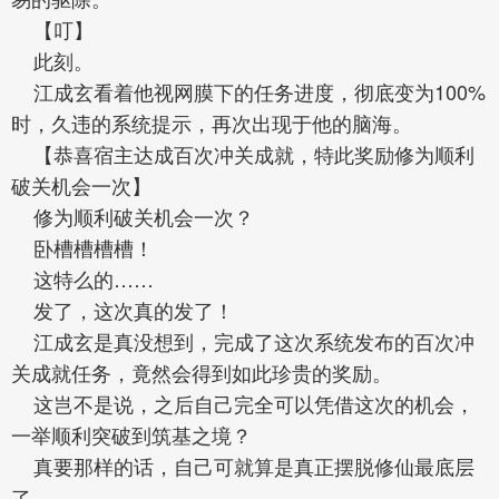
【叮】
此刻。
江成玄看着他视网膜下的任务进度，彻底变为100%
时，久违的系统提示，再次出现于他的脑海。
【恭喜宿主达成百次冲关成就，特此奖励修为顺利
破关机会一次】
修为顺利破关机会一次？
卧槽槽槽槽！
这特么的……
发了，这次真的发了！
江成玄是真没想到，完成了这次系统发布的百次冲
关成就任务，竟然会得到如此珍贵的奖励。
这岂不是说，之后自己完全可以凭借这次的机会，
一举顺利突破到筑基之境？
真要那样的话，自己可就算是真正摆脱修仙最底层
了。