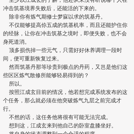
冲击筑基境界失败后，还能活的下来的。
除非你有炼气期修士梦寐以求的筑基丹。
不仅能够提高伱五成的筑基机率，而且还能护住你
的经脉，让你在冲击筑基之境时，即便失败，也不会
身死道消。
顶多损伤掉一些元气，只需好好休养调理一段时
间，便可重新恢复过来。
然而筑基丹那等珍贵到极点的丹药，又岂是他们这
些区区炼气散修所能够轻易得到的？
所以。
按照江成玄目前的情况，他若想完成系统发布的这
个任务，那么就必须在他突破炼气九层之前完成才
行。
不然的话，这任务他将很有可能无法完成。
想到这，江成玄来到他自己的卧室盘膝坐好。
将自身的状态调整到一个合适的程度。