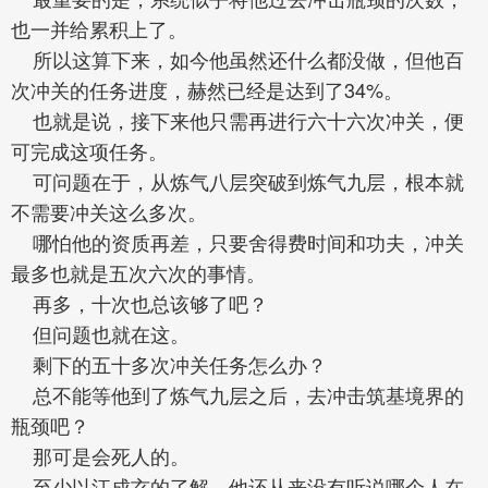
也一并给累积上了。
所以这算下来，如今他虽然还什么都没做，但他百
次冲关的任务进度，赫然已经是达到了34%。
也就是说，接下来他只需再进行六十六次冲关，便
可完成这项任务。
可问题在于，从炼气八层突破到炼气九层，根本就
不需要冲关这么多次。
哪怕他的资质再差，只要舍得费时间和功夫，冲关
最多也就是五次六次的事情。
再多，十次也总该够了吧？
但问题也就在这。
剩下的五十多次冲关任务怎么办？
总不能等他到了炼气九层之后，去冲击筑基境界的
瓶颈吧？
那可是会死人的。
至少以江成玄的了解，他还从来没有听说哪个人在