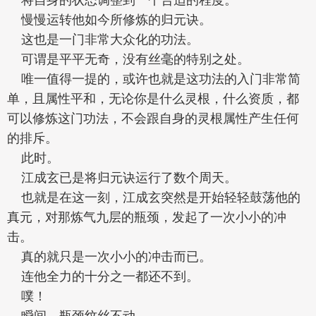
慢慢运转他如今所修炼的归元诀。
这也是一门非常大众化的功法。
可谓是平平无奇，没有丝毫的特别之处。
唯一值得一提的，或许也就是这功法的入门非常简
单，且属性平和，无论你是什么灵根，什么资质，都
可以修炼这门功法，不会跟自身的灵根属性产生任何
的排斥。
此时。
江成玄已是将归元诀运行了数个周天。
也就是在这一刻，江成玄突然是开始轻轻鼓荡他的
真元，对那炼气九层的瓶颈，发起了一次小小的冲
击。
真的就只是一次小小的冲击而已。
连他全力的十分之一都还不到。
噗！
瞬间，瓶颈纹丝不动。