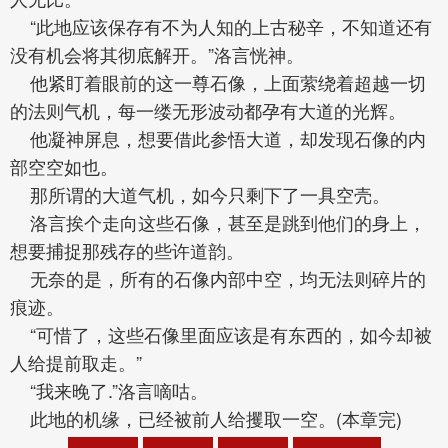
“此地应该保存有不为人知的上古秘辛，不知道还有
没有机会将其彻底解开。”洛言恍神。
他紧盯着眼前的这一尊石像，上面萦绕着超越一切
的法则气机，每一缕无形波动都孕有大道的光辉。
他凝神屏息，想要借此参悟大道，却发现石像的内
部空空如也。
那所谓的大道气机，如今只剩下了一具空壳。
洛言挨个走向这些石像，甚至是跳到他们的身上，
想要捕捉那残存的些许道韵。
无奈的是，所有的石像内部中空，均无法则碎片的
痕迹。
“可惜了，这些石像里面应该是有东西的，如今却被
人给提前取走。”
“我来晚了.”洛言嘀咕。
此地的机缘，已经被前人给攫取一空。(本章完)