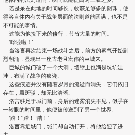
若是呆在此地的时间够长，收获足够多的阴珠，使
得洛言体内有关于战争层面的法则道韵圆满，也不是
不可能的事情。
这能为他接下来的修行，节省大量的时间。
‘哗啦啦！’
当洛言再次结束一场战斗之后，前方的雾气开始剧
烈翻涌，显现出一座古老且宏伟的巨城来。
巨城的城门破了一个大洞，墙壁上也满是坑坑洼
洼，布满了战争的痕迹。
这些痕迹并没有随着岁月的流逝而消失，它们依旧
存在，虽斑驳，却无比清晰。
洛言驻足于城门前，身后的迷雾消失不见，似乎在
一转眼的时间里，他便被传送到了另一个世界。
‘踏！’‘踏！’‘踏！’
洛言靠近城门，城门却自动打开，将他给迎了进
去。