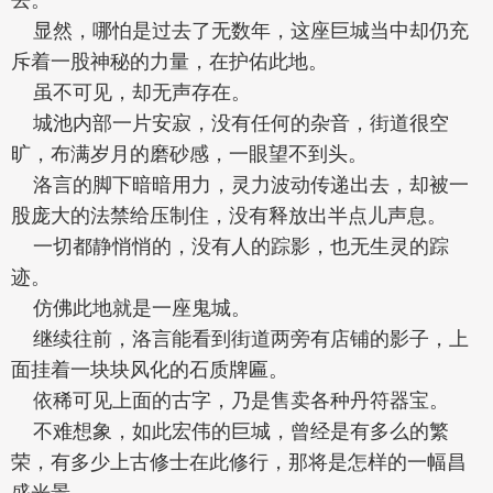
显然，哪怕是过去了无数年，这座巨城当中却仍充
斥着一股神秘的力量，在护佑此地。
虽不可见，却无声存在。
城池内部一片安寂，没有任何的杂音，街道很空
旷，布满岁月的磨砂感，一眼望不到头。
洛言的脚下暗暗用力，灵力波动传递出去，却被一
股庞大的法禁给压制住，没有释放出半点儿声息。
一切都静悄悄的，没有人的踪影，也无生灵的踪
迹。
仿佛此地就是一座鬼城。
继续往前，洛言能看到街道两旁有店铺的影子，上
面挂着一块块风化的石质牌匾。
依稀可见上面的古字，乃是售卖各种丹符器宝。
不难想象，如此宏伟的巨城，曾经是有多么的繁
荣，有多少上古修士在此修行，那将是怎样的一幅昌
盛光景。