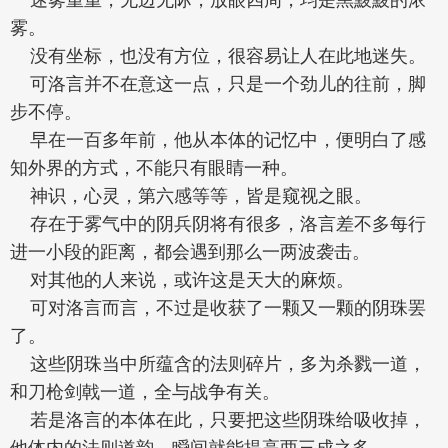
雾。
没有坐标，也没有方位，很容易让人在此地迷失。
可洛言并不在意这一点，只是一个劲儿的往前，脚
步不停。
早在一百多年前，他从本体的记忆中，便明白了感
知外界的方式，不能只有眼睛一种。
神识，心灵，第六感等等，皆是窥视之眼。
存在于雾气中的阴兵阴将有很多，洛言差不多每行
进一小段的距离，都会遇到那么一两波袭击。
对其他的人来说，或许这是天大的麻烦。
可对洛言而言，不过是收获了一颗又一颗的阴珠罢
了。
这些阴珠当中所蕴含的法则碎片，多为杀戮一道，
和刀枪剑戟一道，全与战争有关。
若是洛言的本体在此，只要把这些阴珠给吸收掉，
他体内的法则道韵，瞬间就能提高两三成之多。